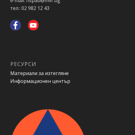
e-mail: nspab@mvr.bg
тел.: 02 982 12 43
РЕСУРСИ
Материали за изтегляне
Информационен център