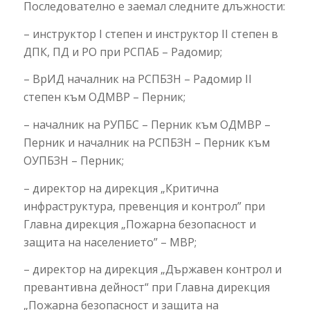
Последователно е заемал следните длъжности:
– инструктор І степен и инструктор ІІ степен в
ДПК, ПД и РО при РСПАБ – Радомир;
– ВрИД началник на РСПБЗН – Радомир ІІ
степен към ОДМВР – Перник;
– началник на РУПБС – Перник към ОДМВР –
Перник и началник на РСПБЗН – Перник към
ОУПБЗН – Перник;
– директор на дирекция „Критична
инфраструктура, превенция и контрол” при
Главна дирекция „Пожарна безопасност и
защита на населението” – МВР;
– директор на дирекция „Държавен контрол и
превантивна дейност“ при Главна дирекция
„Пожарна безопасност и защита на