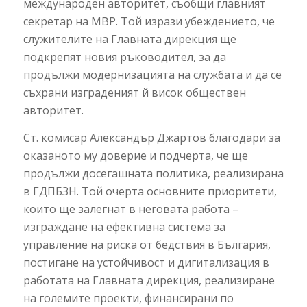
международен авторитет, съобщи главният
секретар на МВР. Той изрази убеждението, че
служителите на Главната дирекция ще
подкрепят новия ръководител, за да
продължи модернизацията на службата и да се
съхрани изграденият й висок обществен
авторитет.
Ст. комисар Александър Джартов благодари за
оказаното му доверие и подчерта, че ще
продължи досегашната политика, реализирана
в ГДПБЗН. Той очерта основните приоритети,
които ще залегнат в неговата работа –
изграждане на ефективна система за
управление на риска от бедствия в България,
постигане на устойчивост и дигитализация в
работата на Главната дирекция, реализиране
на големите проекти, финансирани по