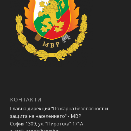
КОНТАКТИ
Главна дирекция "Пожарна безопасност и
защита на населението" - МВР
София 1309, ул. "Пиротска" 171А