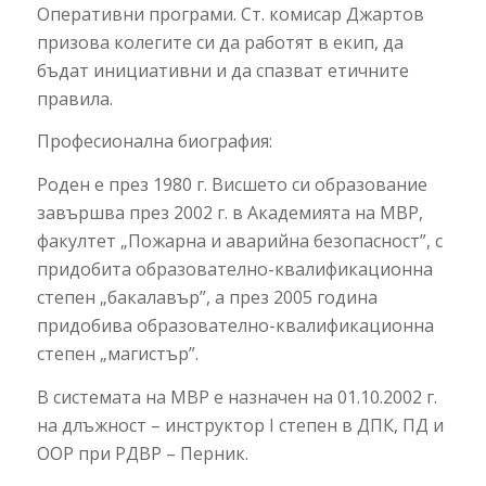
Оперативни програми. Ст. комисар Джартов
призова колегите си да работят в екип, да
бъдат инициативни и да спазват етичните
правила.
Професионална биография:
Роден е през 1980 г. Висшето си образование
завършва през 2002 г. в Академията на МВР,
факултет „Пожарна и аварийна безопасност”, с
придобита образователно-квалификационна
степен „бакалавър”, а през 2005 година
придобива образователно-квалификационна
степен „магистър”.
В системата на МВР е назначен на 01.10.2002 г.
на длъжност – инструктор І степен в ДПК, ПД и
ООР при РДВР – Перник.