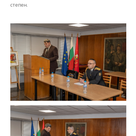
степен.