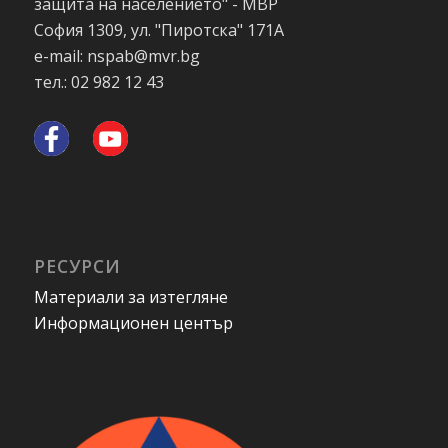
защита на населението" - МВР
София 1309, ул. "Пиротска" 171А
e-mail: nspab@mvr.bg
тел.: 02 982 12 43
РЕСУРСИ
Материали за изтегляне
Информационен център