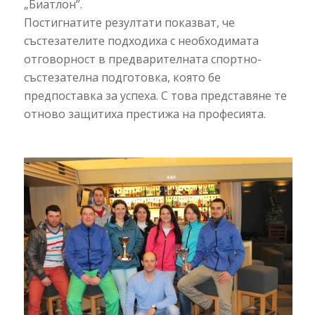
„Биатлон”.
Постигнатите резултати показват, че
състезателите подходиха с необходимата
отговорност в предварителната спортно-
състезателна подготовка, която бе
предпоставка за успеха. С това представяне те
отново защитиха престижа на професията.