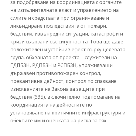
за подобряване на координацията с органите
на изпълнителната власт и управлението на
силите и средствата при ограничаване и
ликвидиране последствията от пожари,
бедствия, извънредни ситуации, катастрофи и
кризи свързани със сигурността. Това ще даде
положителен и устойчив ефект върху целевата
група, обхваната от проекта – служители на
ГДПБЗН, РДПБЗН и РСПБЗН, упражняващи
държавен противопожарен контрол,
превантивна дейност, контрол по спазване
изискванията на Закона за защита при
бедствия (ЗЗБ), включително подпомагане на
координацията на дейностите по
установяване на критичните инфраструктури и
обектите им и оценката на риска за тях.