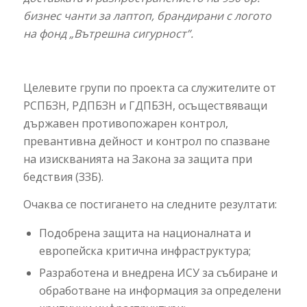
бизнес чанти за лаптоп, брандирани с логото
на фонд „Вътрешна сигурност”.
Целевите групи по проекта са служителите от
РСПБЗН, РДПБЗН и ГДПБЗН, осъществяващи
държавен противопожарен контрол,
превантивна дейност и контрол по спазване
на изискванията на Закона за защита при
бедствия (ЗЗБ).
Очаква се постигането на следните резултати:
Подобрена защита на националната и
европейска критична инфраструктура;
Разработена и внедрена ИСУ за събиране и
обработване на информация за определени