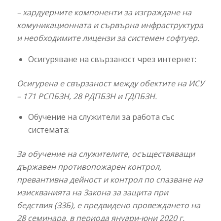
– хардуерните компоненти за изграждане на
комуникационната и сървърна инфраструктура
и необходимите лицензи за системен софтуер.
Осигуряване на свързаност чрез интернет:
Осигурена е свързаност между обектите на ИСУ
– 171 РСПБЗН, 28 РДПБЗН и ГДПБЗН.
Обучение на служители за работа със
системата:
За обучение на служителите,
осъществяващи
държавен противопожарен контрол,
превантивна дейност и контрол по спазване на
изискванията на Закона за защита при
бедствия (ЗЗБ), е предвидено провеждането на
28 семинара, в периода януари-юни 2020 г.