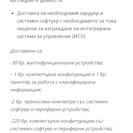
на следните дейности:
Доставка на необходимия хардуер и
системен софтуер с необходимите за това
лицензи за изграждане на интегрирана
система за управление (ИСУ):
Доставени са:
-30 бр. мултифункционални устройства;
– 1 бр. компютърна конфигурация и 1 бр.
принтер за работа с класифицирана
информация;
-2 бр. преносими компютри със системен
софтуер и периферни устройства;
-220 бр. компютърни конфигурации със
системен софтуер и периферни устройства;