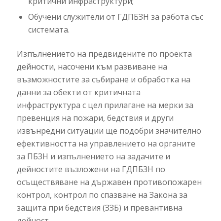
критични инфраструктури;
Обучени служители от ГДПБЗН за работа със
системата.
Изпълнението на предвидените по проекта
дейности, насочени към развиване на
възможностите за събиране и обработка на
данни за обекти от критичната
инфраструктура с цел прилагане на мерки за
превенция на пожари, бедствия и други
извънредни ситуации ще подобри значително
ефективността на управлението на органите
за ПБЗН и изпълнението на задачите и
дейностите възложени на ГДПБЗН по
осъществяване на държавен противопожарен
контрол, контрол по спазване на Закона за
защита при бедствия (ЗЗБ) и превантивна
дейност.