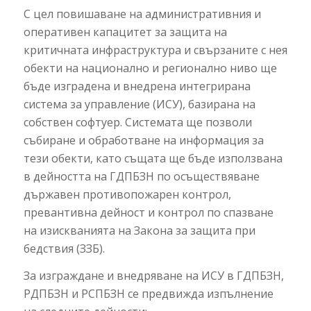
С цел повишаване на административния и
оперативен капацитет за защита на
критичната инфраструктура и свързаните с нея
обекти на национално и регионално ниво ще
бъде изградена и внедрена интегрирана
система за управление (ИСУ), базирана на
собствен софтуер. Системата ще позволи
събиране и обработване на информация за
тези обекти, като същата ще бъде използвана
в дейността на ГДПБЗН по осъществяване
държавен противопожарен контрол,
превантивна дейност и контрол по спазване
на изискванията на Закона за защита при
бедствия (ЗЗБ).
За изграждане и внедряване на ИСУ в ГДПБЗН,
РДПБЗН и РСПБЗН се предвижда изпълнение