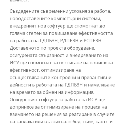
Създадените съвременни условия за работа,
новодоставените компютърни системи,
внедреният нов софтуер ще спомогнат до
голяма степен за повишаване ефективността
на работа на ГДПБЗН, РДПБЗН и РСПБЗН.
Доставеното по проекта оборудване,
осигурената свързаност и внедряването на
ИСУ ще спомогнат за постигане на повишена
ефективност, оптимизиране на
осъществяваните контролни и превантивни
дейности в работата на ГДПБЗН и намаляване
на времето за обмен на информация.
Осигуреният софтуер за работа на ИСУ ще
допринесе за оптимизиране на процеса на
вземането на решения за реагиране в случите
на заплаха или възникнало бедствие, както и