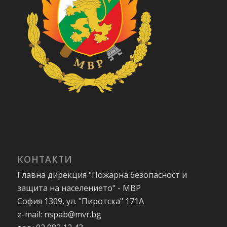
КОНТАКТИ
Главна дирекция "Пожарна безопасност и
защита на населението" - МВР
София 1309, ул. "Пиротска" 171А
e-mail: nspab@mvr.bg