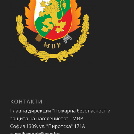
КОНТАКТИ
Главна дирекция "Пожарна безопасност и
защита на населението" - МВР
София 1309, ул. "Пиротска" 171А