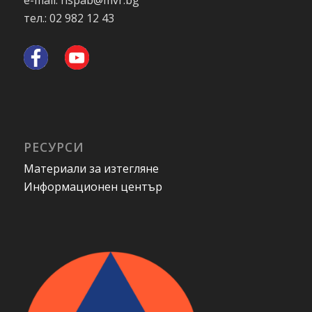
e-mail: nspab@mvr.bg
тел.: 02 982 12 43
РЕСУРСИ
Материали за изтегляне
Информационен център