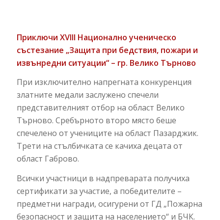
Приключи XVIII Национално ученическо
състезание „Защита при бедствия, пожари и
извънредни ситуации“ – гр. Велико Търново
При изключително напрегната конкуренция
златните медали заслужено спечели
представителният отбор на област Велико
Търново. Сребърното второ място беше
спечелено от учениците на област Пазарджик.
Трети на стълбичката се качиха децата от
област Габрово.
Всички участници в надпреварата получиха
сертификати за участие, а победителите –
предметни награди, осигурени от ГД „Пожарна
безопасност и защита на населението“ и БЧК.