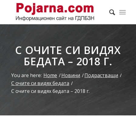
С ОЧИТЕ СИ ВИДЯХ
БЕДАТА – 2018 Г.
You are here:
Home
/
Новини
/
Подрастващи
/
С очите си видях бедата
/
С очите си видях бедата – 2018 г.