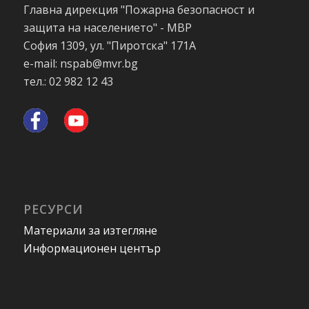
Главна дирекция "Пожарна безопасност и
защита на населението" - МВР
София 1309, ул. "Пиротска" 171А
e-mail: nspab@mvr.bg
тел.: 02 982 12 43
РЕСУРСИ
Материали за изтегляне
Информационен център