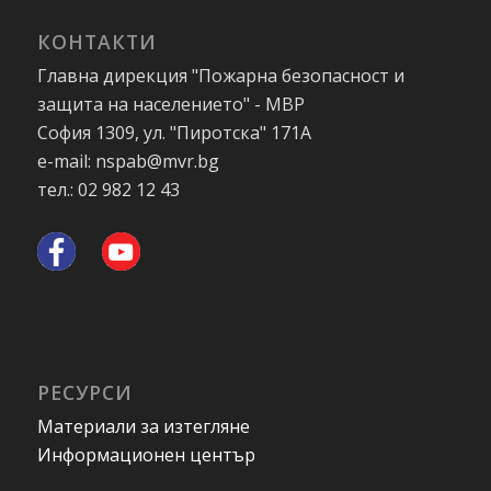
КОНТАКТИ
Главна дирекция "Пожарна безопасност и
защита на населението" - МВР
София 1309, ул. "Пиротска" 171А
e-mail: nspab@mvr.bg
тел.: 02 982 12 43
РЕСУРСИ
Материали за изтегляне
Информационен център