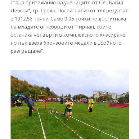
стана притежание на учениците от СУ „Васил
Левски“, гр. Троян. Постигнатия от тях резултат
е 1012,58 точки. Само 0,05 точки не достигнаха
на младите огнеборци от Чирпан, които
останаха четвърти в комплексното класиране,
но пък взеха бронзовите медали в „Бойното
разгръщане“.