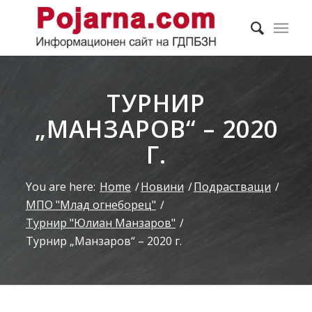
ТУРНИР
„МАНЗАРОВ“ – 2020
Г.
You are here:
Home
/
Новини
/
Подрастващи
/
МПО "Млад огнеборец"
/
Турнир "Юлиан Манзаров"
/
Турнир „Манзаров“ – 2020 г.