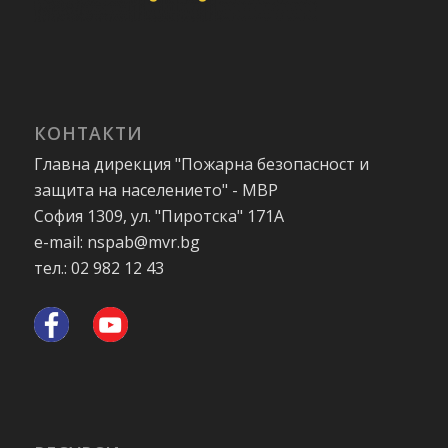
КОНТАКТИ
Главна дирекция "Пожарна безопасност и
защита на населението" - МВР
София 1309, ул. "Пиротска" 171А
e-mail: nspab@mvr.bg
тел.: 02 982 12 43