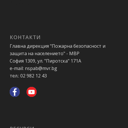
КОНТАКТИ
Главна дирекция "Пожарна безопасност и
защита на населението" - МВР
София 1309, ул. "Пиротска" 171А
e-mail: nspab@mvr.bg
тел.: 02 982 12 43