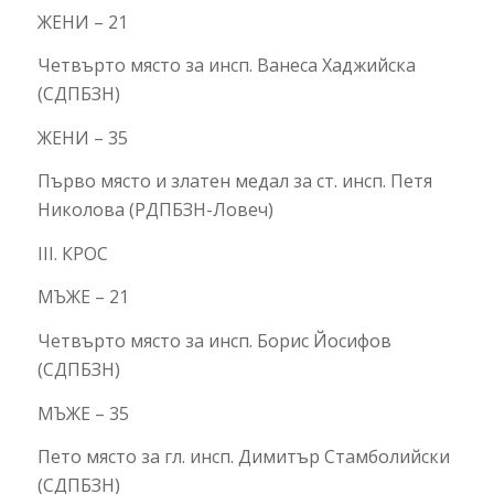
ЖЕНИ – 21
Четвърто място за инсп. Ванеса Хаджийска
(СДПБЗН)
ЖЕНИ – 35
Първо място и златен медал за ст. инсп. Петя
Николова (РДПБЗН-Ловеч)
III. КРОС
МЪЖЕ – 21
Четвърто място за инсп. Борис Йосифов
(СДПБЗН)
МЪЖЕ – 35
Пето място за гл. инсп. Димитър Стамболийски
(СДПБЗН)