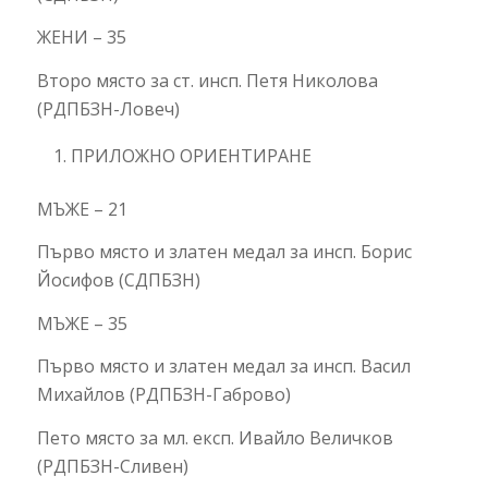
ЖЕНИ – 35
Второ място за ст. инсп. Петя Николова
(РДПБЗН-Ловеч)
ПРИЛОЖНО ОРИЕНТИРАНЕ
МЪЖЕ – 21
Първо място и златен медал за инсп. Борис
Йосифов (СДПБЗН)
МЪЖЕ – 35
Първо място и златен медал за инсп. Васил
Михайлов (РДПБЗН-Габрово)
Пето място за мл. експ. Ивайло Величков
(РДПБЗН-Сливен)