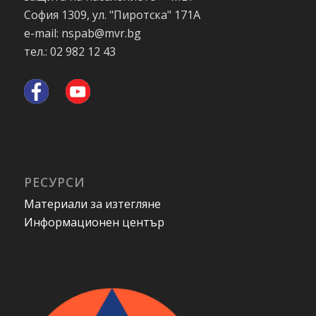
София 1309, ул. "Пиротска" 171А
e-mail: nspab@mvr.bg
тел.: 02 982 12 43
РЕСУРСИ
Материали за изтегляне
Информационен център