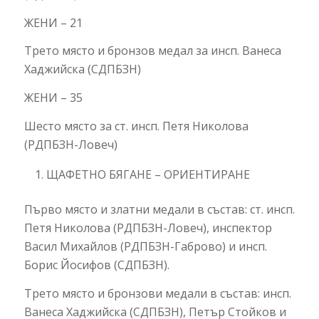
ЖЕНИ – 21
Трето място и бронзов медал за инсп. Ванеса
Хаджийска (СДПБЗН)
ЖЕНИ – 35
Шесто място за ст. инсп. Петя Николова
(РДПБЗН-Ловеч)
ЩАФЕТНО БЯГАНЕ – ОРИЕНТИРАНЕ
Първо място и златни медали в състав: ст. инсп.
Петя Николова (РДПБЗН-Ловеч), инспектор
Васил Михайлов (РДПБЗН-Габрово) и инсп.
Борис Йосифов (СДПБЗН).
Трето място и бронзови медали в състав: инсп.
Ванеса Хаджийска (СДПБЗН), Петър Стойков и