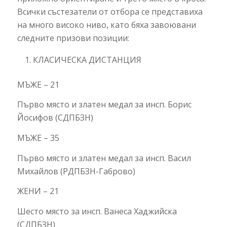
Всички състезатели от отбора се представиха
на много високо ниво, като бяха завоювани
следните призови позиции:
КЛАСИЧЕСКА ДИСТАНЦИЯ
МЪЖЕ – 21
Първо място и златен медал за инсп. Борис
Йосифов (СДПБЗН)
МЪЖЕ – 35
Първо място и златен медал за инсп. Васил
Михайлов (РДПБЗН-Габрово)
ЖЕНИ – 21
Шесто място за инсп. Ванеса Хаджийска
(СДПБЗН)