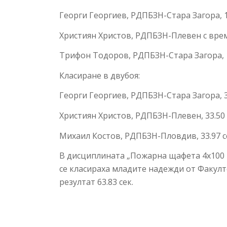
Георги Георгиев, РДПБЗН-Стара Загора, 14
Християн Христов, РДПБЗН-Плевен с време
Трифон Тодоров, РДПБЗН-Стара Загора, 1
Класиране в двубоя:
Георги Георгиев, РДПБЗН-Стара Загора, 32
Християн Христов, РДПБЗН-Плевен, 33.50 
Михаил Костов, РДПБЗН-Пловдив, 33.97 с
В дисциплината „Пожарна щафета 4х100 ме
се класираха младите надежди от Факулт
резултат 63.83 сек.