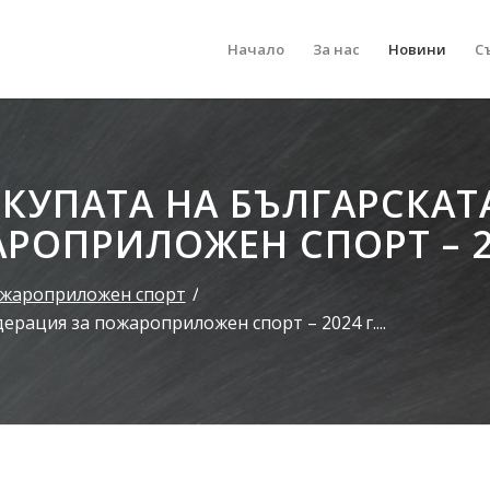
Начало
За нас
Новини
С
 КУПАТА НА БЪЛГАРСКАТ
РОПРИЛОЖЕН СПОРТ – 20
жароприложен спорт
/
ерация за пожароприложен спорт – 2024 г....