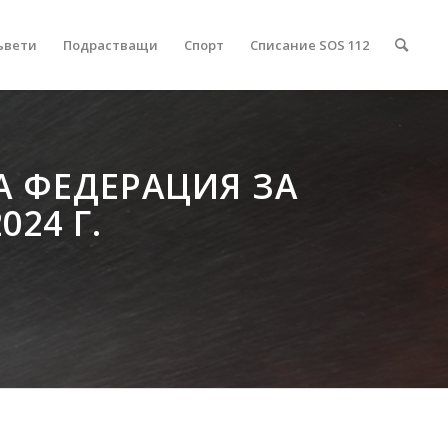
ъвети
Подрастващи
Спорт
Списание SOS 112
А ФЕДЕРАЦИЯ ЗА
24 Г.