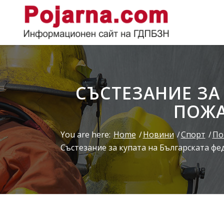
СЪСТЕЗАНИЕ ЗА
ПОЖА
You are here:
Home
/
Новини
/
Спорт
/
По
Състезание за купата на Българската фед