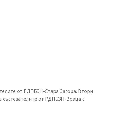
зателите от РДПБЗН-Стара Загора. Втори
за състезателите от РДПБЗН-Враца с