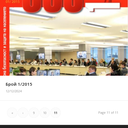
Брой 1/2015
12/12/2024
Page 11 of 11
«
‹
9
10
11