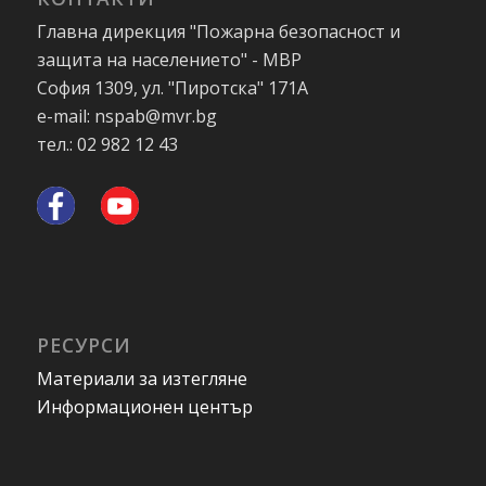
Главна дирекция "Пожарна безопасност и
защита на населението" - МВР
София 1309, ул. "Пиротска" 171А
e-mail: nspab@mvr.bg
тел.: 02 982 12 43
РЕСУРСИ
Материали за изтегляне
Информационен център