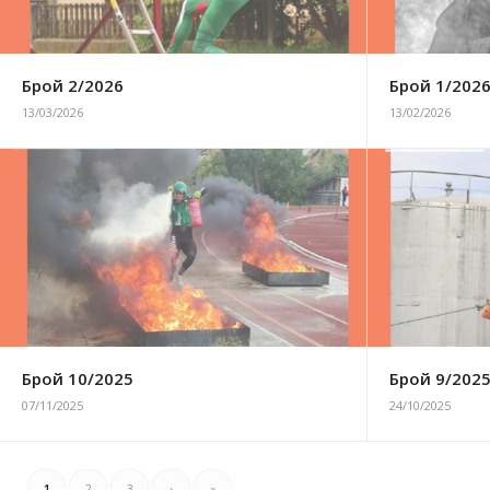
Брой 2/2026
Брой 1/202
13/03/2026
13/02/2026
Брой 10/2025
Брой 9/202
07/11/2025
24/10/2025
1
2
3
›
»