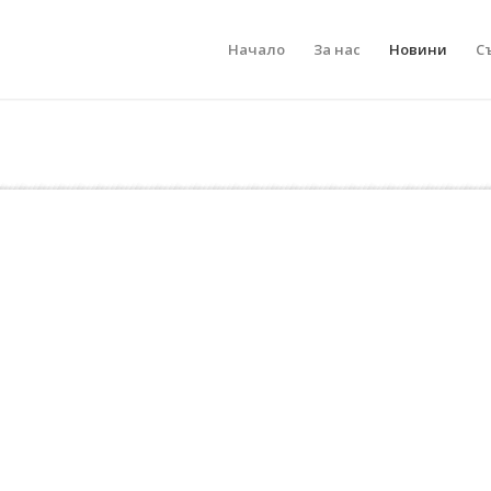
Начало
За нас
Новини
С