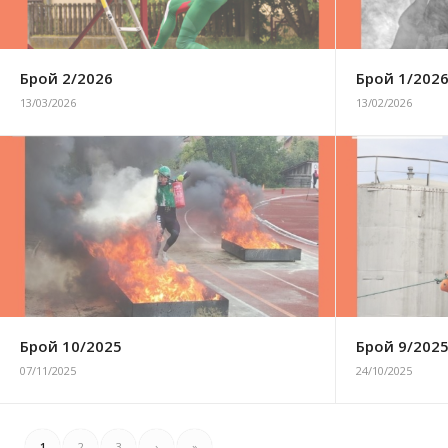
Брой 2/2026
Брой 1/202
13/03/2026
13/02/2026
Брой 10/2025
Брой 9/202
07/11/2025
24/10/2025
1
2
3
›
»