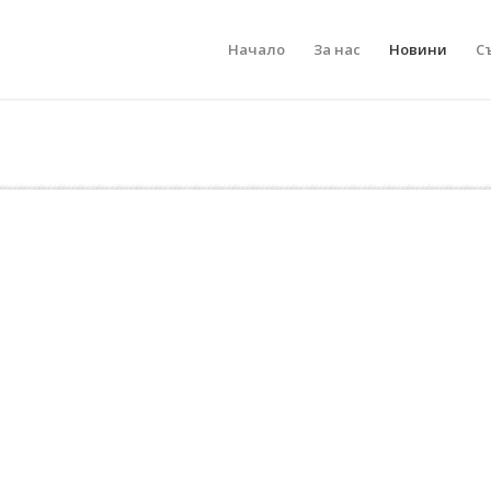
Начало
За нас
Новини
С