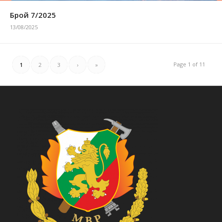
Брой 7/2025
13/08/2025
Page 1 of 11
1
2
3
›
»