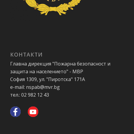
КОНТАКТИ
Главна дирекция "Пожарна безопасност и
защита на населението" - МВР
София 1309, ул. "Пиротска" 171А
e-mail: nspab@mvr.bg
тел.: 02 982 12 43