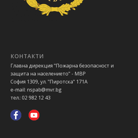
КОНТАКТИ
Главна дирекция "Пожарна безопасност и
защита на населението" - МВР
София 1309, ул. "Пиротска" 171А
e-mail: nspab@mvr.bg
тел.: 02 982 12 43