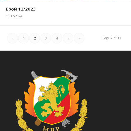
Брой 12/2023
13/12/2024
Page 2 of 11
‹
1
2
3
4
›
»