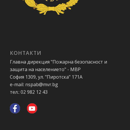
КОНТАКТИ
Главна дирекция "Пожарна безопасност и
защита на населението" - МВР
София 1309, ул. "Пиротска" 171А
e-mail: nspab@mvr.bg
тел.: 02 982 12 43