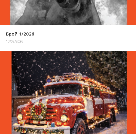
Брой 1/2026
13/02/2026