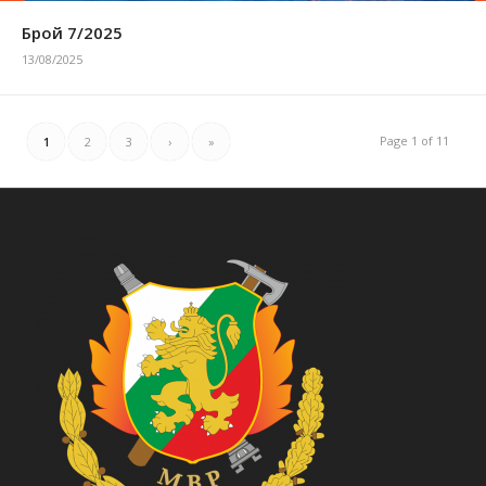
Брой 7/2025
13/08/2025
Page 1 of 11
1
2
3
›
»