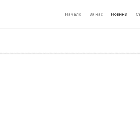
Начало
За нас
Новини
С