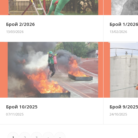
Брой 2/2026
Брой 1/202
13/03/2026
13/02/2026
Брой 10/2025
Брой 9/202
07/11/2025
24/10/2025
1
2
3
›
»