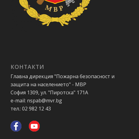
КОНТАКТИ
Главна дирекция "Пожарна безопасност и
защита на населението" - МВР
София 1309, ул. "Пиротска" 171А
e-mail: nspab@mvr.bg
тел.: 02 982 12 43