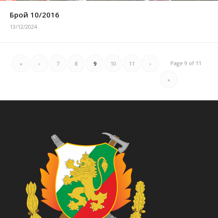
Брой 10/2016
13/12/2024
Page 9 of 11
«
‹
7
8
9
10
11
›
»