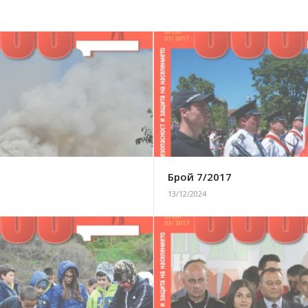
7
Брой 7/2017
13/12/2024