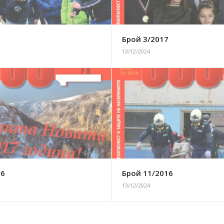
7
Брой 3/2017
13/12/2024
16
Брой 11/2016
13/12/2024