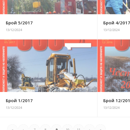
Брой 5/2017
Брой 4/201
13/12/2024
13/12/2024
Брой 1/2017
Брой 12/20
13/12/2024
13/12/2024
«
‹
7
8
9
10
11
›
»