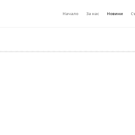
Начало
За нас
Новини
С