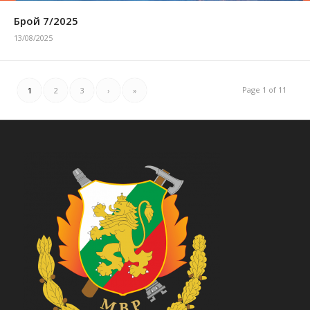
Брой 7/2025
13/08/2025
Page 1 of 11
1
2
3
›
»