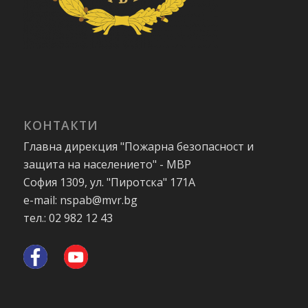
КОНТАКТИ
Главна дирекция "Пожарна безопасност и
защита на населението" - МВР
София 1309, ул. "Пиротска" 171А
e-mail: nspab@mvr.bg
тел.: 02 982 12 43