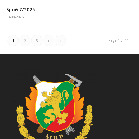
Брой 7/2025
13/08/2025
Page 1 of 11
1
2
3
›
»