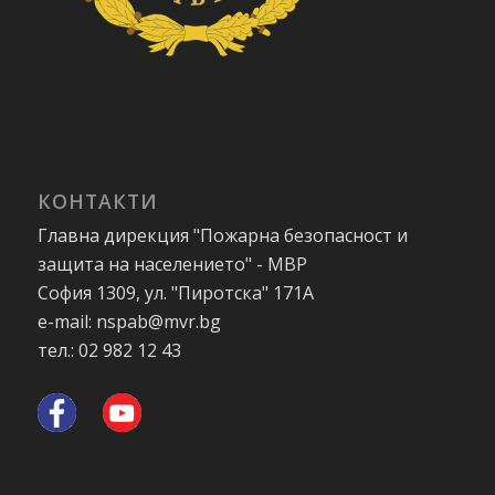
КОНТАКТИ
Главна дирекция "Пожарна безопасност и
защита на населението" - МВР
София 1309, ул. "Пиротска" 171А
e-mail: nspab@mvr.bg
тел.: 02 982 12 43