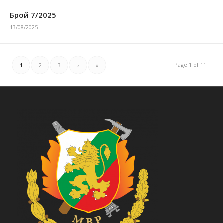
Брой 7/2025
13/08/2025
Page 1 of 11
1
2
3
›
»