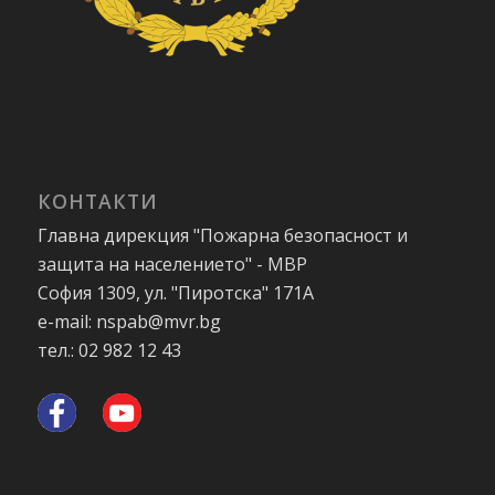
КОНТАКТИ
Главна дирекция "Пожарна безопасност и
защита на населението" - МВР
София 1309, ул. "Пиротска" 171А
e-mail: nspab@mvr.bg
тел.: 02 982 12 43