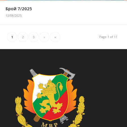
Брой 7/2025
13/08/2025
Page 1 of 11
1
2
3
›
»