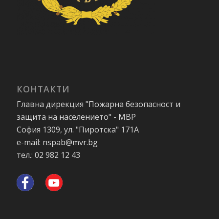
КОНТАКТИ
Главна дирекция "Пожарна безопасност и
защита на населението" - МВР
София 1309, ул. "Пиротска" 171А
e-mail: nspab@mvr.bg
тел.: 02 982 12 43