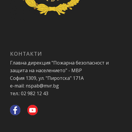
КОНТАКТИ
Главна дирекция "Пожарна безопасност и
защита на населението" - МВР
София 1309, ул. "Пиротска" 171А
e-mail: nspab@mvr.bg
тел.: 02 982 12 43