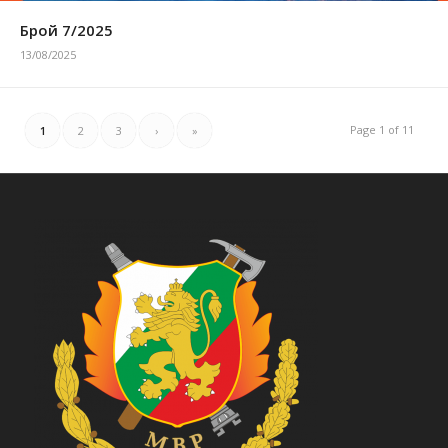
Брой 7/2025
13/08/2025
Page 1 of 11
1
2
3
›
»