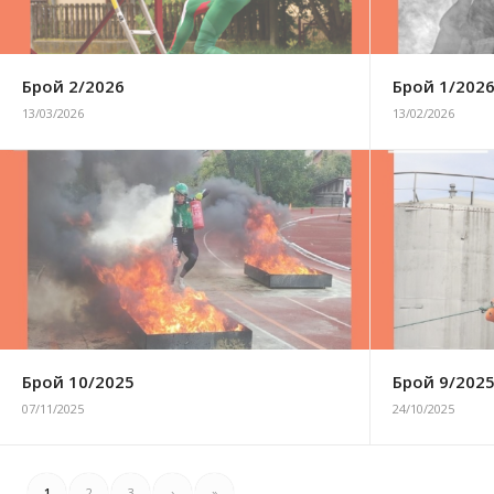
Брой 2/2026
Брой 1/202
13/03/2026
13/02/2026
Брой 10/2025
Брой 9/202
07/11/2025
24/10/2025
1
2
3
›
»