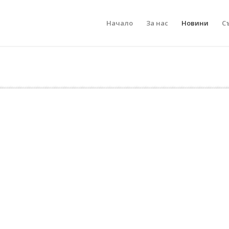
Начало
За нас
Новини
С