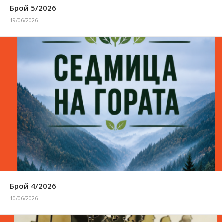
Брой 5/2026
19/06/2026
Брой 4/2026
10/06/2026