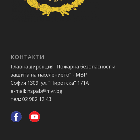
КОНТАКТИ
Главна дирекция "Пожарна безопасност и
защита на населението" - МВР
София 1309, ул. "Пиротска" 171А
e-mail: nspab@mvr.bg
тел.: 02 982 12 43