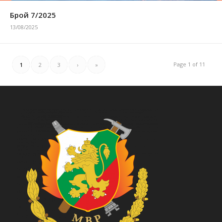
Брой 7/2025
13/08/2025
Page 1 of 11
1
2
3
›
»