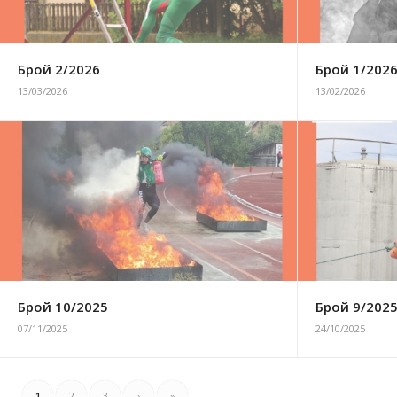
Брой 2/2026
Брой 1/202
13/03/2026
13/02/2026
Брой 10/2025
Брой 9/202
07/11/2025
24/10/2025
1
2
3
›
»