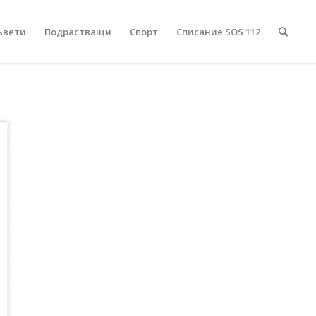
ъвети
Подрастващи
Спорт
Списание SOS 112