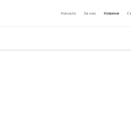
Начало
За нас
Новини
С