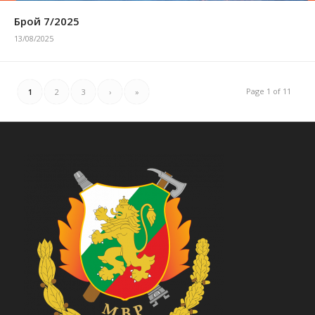
Брой 7/2025
13/08/2025
Page 1 of 11
1
2
3
›
»