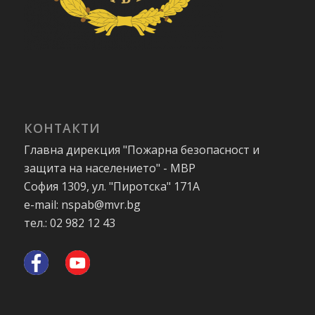
КОНТАКТИ
Главна дирекция "Пожарна безопасност и
защита на населението" - МВР
София 1309, ул. "Пиротска" 171А
e-mail: nspab@mvr.bg
тел.: 02 982 12 43