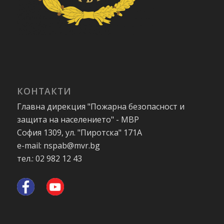
КОНТАКТИ
Главна дирекция "Пожарна безопасност и
защита на населението" - МВР
София 1309, ул. "Пиротска" 171А
e-mail: nspab@mvr.bg
тел.: 02 982 12 43