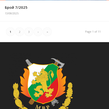
Брой 7/2025
13/08/2025
Page 1 of 11
1
2
3
›
»