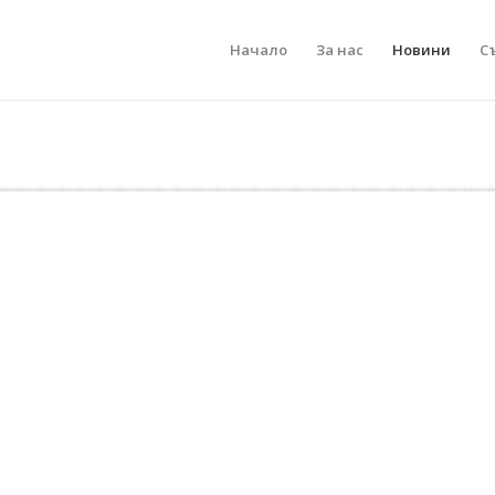
Начало
За нас
Новини
С