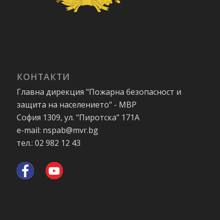
КОНТАКТИ
Главна дирекция "Пожарна безопасност и
защита на населението" - МВР
София 1309, ул. "Пиротска" 171А
e-mail: nspab@mvr.bg
тел.: 02 982 12 43