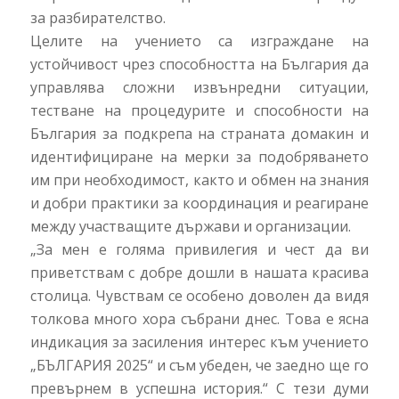
за разбирателство.
Целите на учението са изграждане на
устойчивост чрез способността на България да
управлява сложни извънредни ситуации,
тестване на процедурите и способности на
България за подкрепа на страната домакин и
идентифициране на мерки за подобряването
им при необходимост, както и обмен на знания
и добри практики за координация и реагиране
между участващите държави и организации.
„За мен е голяма привилегия и чест да ви
приветствам с добре дошли в нашата красива
столица. Чувствам се особено доволен да видя
толкова много хора събрани днес. Това е ясна
индикация за засиления интерес към учението
„БЪЛГАРИЯ 2025“ и съм убеден, че заедно ще го
превърнем в успешна история.“ С тези думи