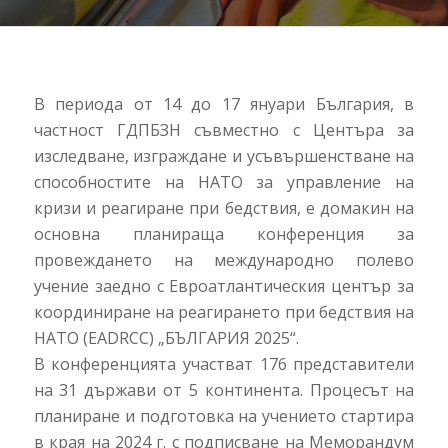
В периода от 14 до 17 януари България, в
частност ГДПБЗН съвместно с Центъра за
изследване, изграждане и усъвършенстване на
способностите на НАТО за управление на
кризи и реагиране при бедствия, е домакин на
основна планираща конференция за
провеждането на международно полево
учение заедно с Евроатлантическия център за
координиране на реагирането при бедствия на
НАТО (EADRCC) „БЪЛГАРИЯ 2025“.
В конференцията участват 176 представители
на 31 държави от 5 континента. Процесът на
планиране и подготовка на учението стартира
в края на 2024 г. с подписване на Меморандум