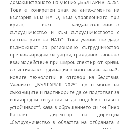
домакинстването на учение „БЪЛГАРИЯ 2025“.
Това е конкретен знак за ангажимента на
България към НАТО, към управлението при
кризи, към гражданско-военното
сътрудничество и към сътрудничеството с
партньорите на НАТО. Това учение ще даде
възможност за регионално сътрудничество
при извънредни ситуации, гражданско-военно
взаимодействие при широк спектър от кризи,
логистична координация и използване на най-
новите технологии в отговор на бедствия.
Учението „БЪЛГАРИЯ 2025“ ще помогне на
съюзниците и партньорите да се подготвят за
извънредни ситуации и да подобрят своята
устойчивост“, каза в обръщението си г-н Пиер
Казалет – директор на дирекция
„Сътрудничество в областта на отбраната и