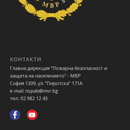
КОНТАКТИ
Главна дирекция "Пожарна безопасност и
защита на населението" - МВР
София 1309, ул. "Пиротска" 171А
e-mail: nspab@mvr.bg
тел.: 02 982 12 43