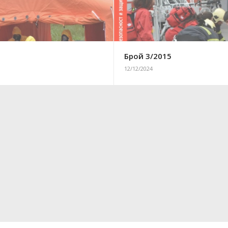
5
Брой 3/2015
12/12/2024