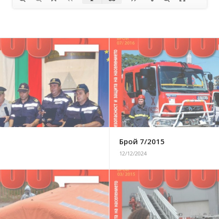
5
Брой 7/2015
12/12/2024