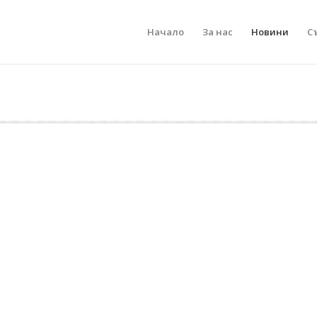
Начало
За нас
Новини
С