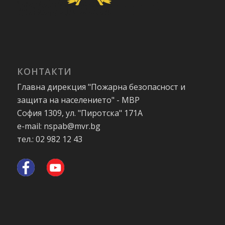
КОНТАКТИ
Главна дирекция "Пожарна безопасност и
защита на населението" - МВР
София 1309, ул. "Пиротска" 171А
e-mail: nspab@mvr.bg
тел.: 02 982 12 43