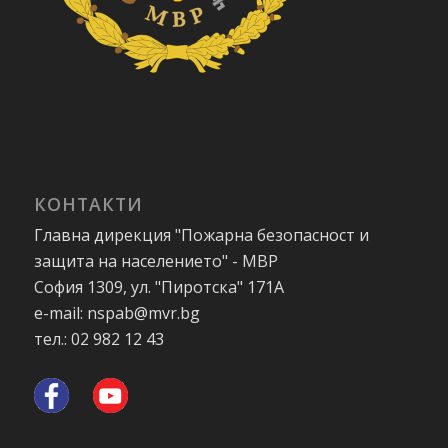
КОНТАКТИ
Главна дирекция "Пожарна безопасност и
защита на населението" - МВР
София 1309, ул. "Пиротска" 171А
e-mail: nspab@mvr.bg
тел.: 02 982 12 43