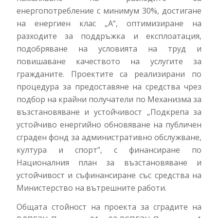
енергопотребление с минимум 30%, достигане
на енергиен клас „А“, оптимизиране на
разходите за поддръжка и експлоатация,
подобряване на условията на труд и
повишаване качеството на услугите за
гражданите. Проектите са реализирани по
процедура за предоставяне на средства чрез
подбор на крайни получатели по Механизма за
възстановяване и устойчивост „Подкрепа за
устойчиво енергийно обновяване на публичен
сграден фонд за административно обслужване,
култура и спорт”, с финансиране по
Националния план за възстановяване и
устойчивост и съфинансиране със средства на
Министерство на вътрешните работи.
Общата стойност на проекта за сградите на