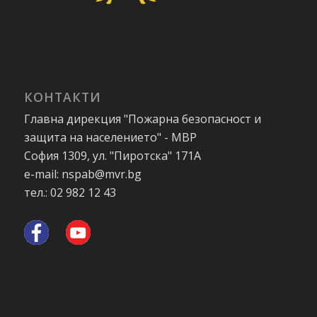
КОНТАКТИ
Главна дирекция "Пожарна безопасност и
защита на населението" - МВР
София 1309, ул. "Пиротска" 171А
e-mail: nspab@mvr.bg
тел.: 02 982 12 43