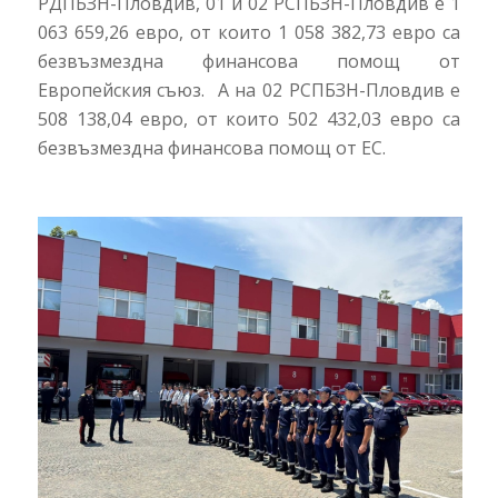
РДПБЗН-Пловдив, 01 и 02 РСПБЗН-Пловдив е 1
063 659,26 евро, от които 1 058 382,73 евро са
безвъзмездна финансова помощ от
Европейския съюз. А на 02 РСПБЗН-Пловдив е
508 138,04 евро, от които 502 432,03 евро са
безвъзмездна финансова помощ от ЕС.