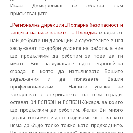
Иван Демерджиев се обърна към
присъстващите.
„
Регионална дирекция „Пожарна безопасност и
защита на населението“ – Пловдив
е една от
най-добрите ни дирекции и служителите в нея
заслужават по-добри условия на работа, а ние
ще продължим да работим за това да ги
имате. Вие заслужавате една европейска
сграда, в която да изпълнявате Вашите
задължения и да показвате Вашия
професионализъм. Нашите усилия не
завършват с откриването на тези сгради,
остават 04 РСПБЗН и РСПБЗН-Хисаря, за които
ще продължим да работим. Желая Ви много
здраве и късмет и да се надяваме, че това лято
няма да бъде толко тежко като предходните.