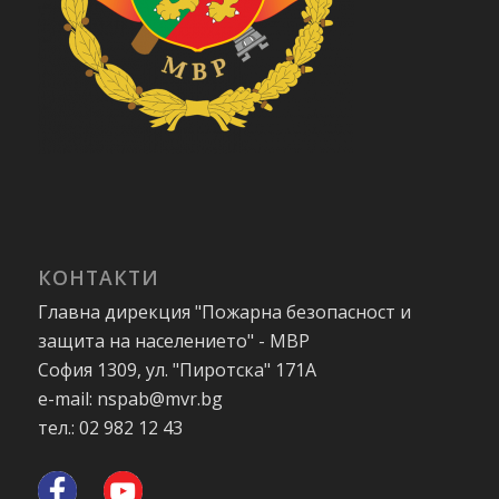
КОНТАКТИ
Главна дирекция "Пожарна безопасност и
защита на населението" - МВР
София 1309, ул. "Пиротска" 171А
e-mail: nspab@mvr.bg
тел.: 02 982 12 43