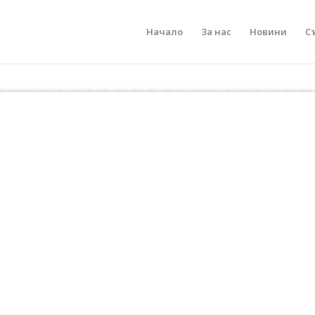
Начало
За нас
Новини
С