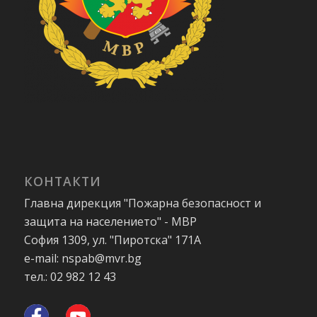
КОНТАКТИ
Главна дирекция "Пожарна безопасност и
защита на населението" - МВР
София 1309, ул. "Пиротска" 171А
e-mail: nspab@mvr.bg
тел.: 02 982 12 43