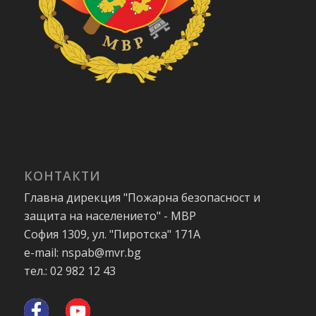
КОНТАКТИ
Главна дирекция "Пожарна безопасност и
защита на населението" - МВР
София 1309, ул. "Пиротска" 171А
e-mail: nspab@mvr.bg
тел.: 02 982 12 43