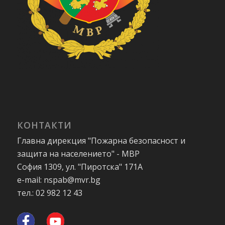
КОНТАКТИ
Главна дирекция "Пожарна безопасност и
защита на населението" - МВР
София 1309, ул. "Пиротска" 171А
e-mail: nspab@mvr.bg
тел.: 02 982 12 43