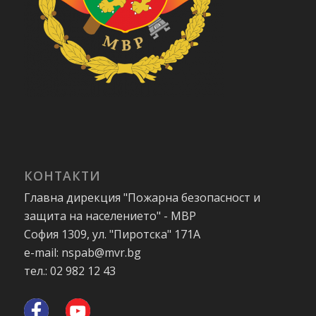
КОНТАКТИ
Главна дирекция "Пожарна безопасност и
защита на населението" - МВР
София 1309, ул. "Пиротска" 171А
e-mail: nspab@mvr.bg
тел.: 02 982 12 43