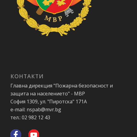
КОНТАКТИ
Главна дирекция "Пожарна безопасност и
защита на населението" - МВР
София 1309, ул. "Пиротска" 171А
e-mail: nspab@mvr.bg
тел.: 02 982 12 43