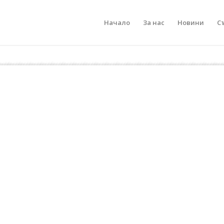
Начало
За нас
Новини
С