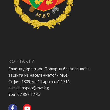
КОНТАКТИ
Главна дирекция "Пожарна безопасност и
защита на населението" - МВР
София 1309, ул. "Пиротска" 171А
e-mail: nspab@mvr.bg
тел.: 02 982 12 43