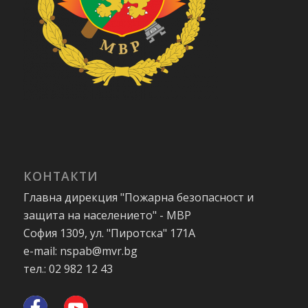
КОНТАКТИ
Главна дирекция "Пожарна безопасност и
защита на населението" - МВР
София 1309, ул. "Пиротска" 171А
e-mail: nspab@mvr.bg
тел.: 02 982 12 43