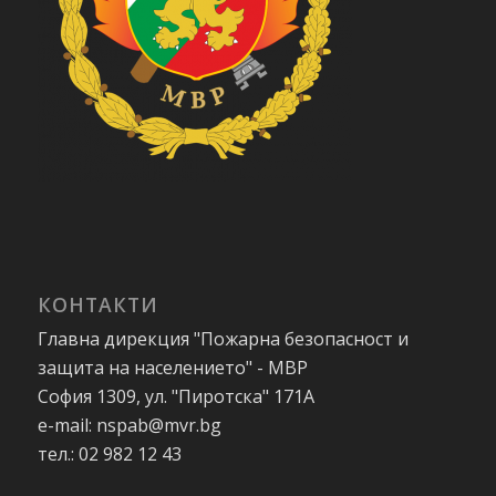
КОНТАКТИ
Главна дирекция "Пожарна безопасност и
защита на населението" - МВР
София 1309, ул. "Пиротска" 171А
e-mail: nspab@mvr.bg
тел.: 02 982 12 43