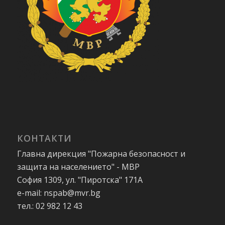
КОНТАКТИ
Главна дирекция "Пожарна безопасност и
защита на населението" - МВР
София 1309, ул. "Пиротска" 171А
e-mail: nspab@mvr.bg
тел.: 02 982 12 43