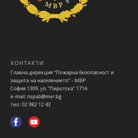
КОНТАКТИ
Главна дирекция "Пожарна безопасност и
защита на населението" - МВР
София 1309, ул. "Пиротска" 171А
e-mail: nspab@mvr.bg
тел.: 02 982 12 43